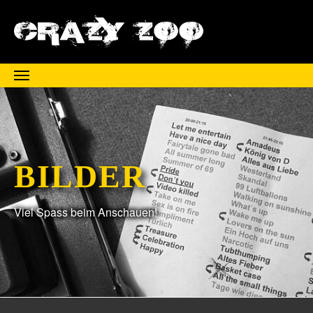
Zum Hauptinhalt springen
BILDER
Viel Spass beim Anschauen!