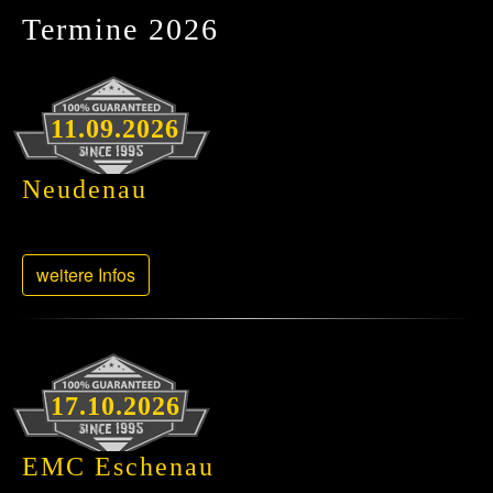
Termine 2026
11.09.2026
Neudenau
weitere Infos
17.10.2026
EMC Eschenau