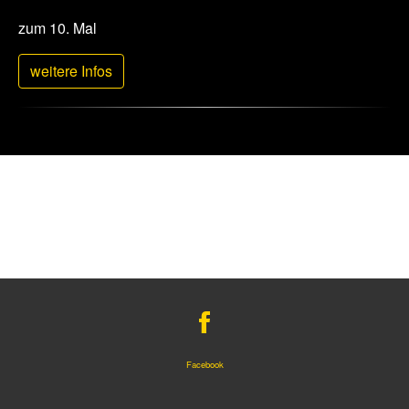
zum 10. Mal
weitere Infos
Facebook