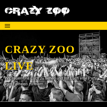
Zum Hauptinhalt springen
CRAZY ZOO
LIVE
Wir freuen uns Euch zu sehen und mit Euch eine Party
vom Feinsten zu feiern