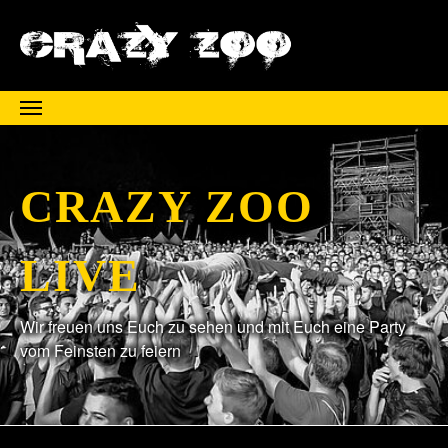
Zum Hauptinhalt springen
CRAZY ZOO
LIVE
Wir freuen uns Euch zu sehen und mit Euch eine Party
vom Feinsten zu feiern