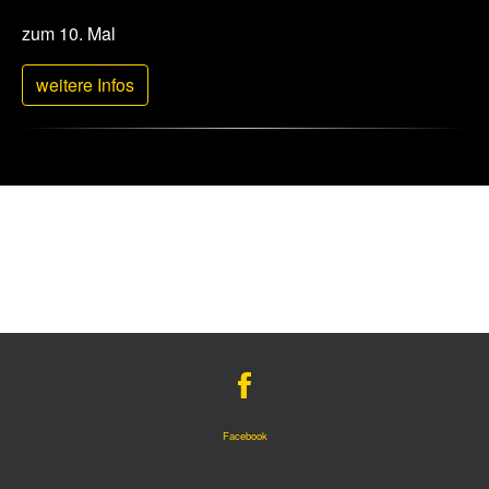
zum 10. Mal
weitere Infos
Facebook