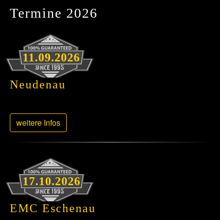
Termine 2026
11.09.2026
Neudenau
weitere Infos
17.10.2026
EMC Eschenau